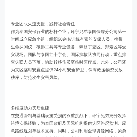
专业团队火速支援，践行社会责任
作为泰国安保行业的标杆企业，环宇兄弟泰国保镖分公司第一
时间成立应急小组，组织50余名训练有素的安保人员，携带
生命探测仪、破拆工具等专业设备，奔赴丁登区、邦素区等受
灾现场。团队与泰国红十字会、国际搜救队协同行动，重点排
查失联人员下落，协助转移伤员至临时医疗点。此外，公司还
为灾区临时安置点提供24小时安全护卫，保障救援物资发放
秩序，防范次生灾害风险。
多维度助力灾后重建
在交通管制与基础设施受损的双重挑战下，环宇兄弟充分发挥
跨境安保经验，为泰国政府及国际机构提供灾区路况监测、应
急路线规划等技术支持。同时，公司利用全球资源网络，紧急