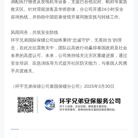
调配医疗物资及发电机等设备，支援巴吞他尼府、帕府等紧急
救灾区。针对滞留游客及华侨群体，分公司开通24小时安全
咨询热线，并协助中国驻泰使馆开展同胞安抚与转移工作。
风雨同舟，共筑安全防线
环宇兄弟国际保镖公司始终秉持“忠诚守护，无畏担当”的理
念，在此次抗震救灾中，团队以高效行动赢得泰国政府及社会
各界的高度认可。未来，公司将持续关注灾区重建进展，通过
安全培训、应急演练等方式提升社区防灾能力，与泰国人民携
手共渡难关。
（环宇兄弟
保镖公司
泰国保镖分公司）2025年3月30日